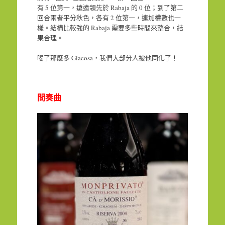
有 5 位第一，遠遠領先於 Rabaja 的 0 位；到了第二
回合兩者平分秋色，各有 2 位第一，連加權數也一
樣。結構比較強的 Rabaja 需要多些時間來整合，結
果合理。
喝了那麽多 Giacosa，我們大部分人被他同化了！
間奏曲