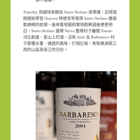
Timothy 用圓球來概括 Santo Stefano 很準確，記得我
剛開始學習 Giacosa 時便常常覺得 Santo Stefano 像個
軟綿綿的枕頭。後來看地圖和實地勘察過後便更明
白。Santo Stefano 連帶 Neive 整條村子離開 Tanaro
河比較遠，是山上的酒，沒有 Asili 及 Barbaresco 村
子那種水靈、通透的風味。打個比喻，有點像湖南江
西的山區與浙江的分別。