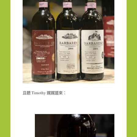
且聼 Timothy 娓娓道來：