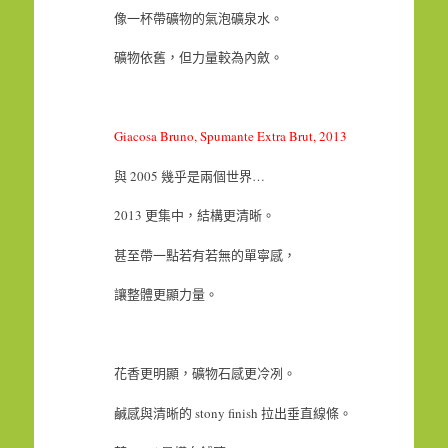
像一杯帶礦物的氣泡礦泉水。
礦物依舊，但力量較為內斂。
Giacosa Bruno, Spumante Extra Brut, 2013
與 2005 幾乎是兩個世界…
2013 更集中，結構更清晰。
甚至帶一點若有若無的單寧感，
讓整體更顯力量。
花香更明顯，礦物石感更冷冽。
鹹感與清晰的 stony finish 拉出垂直線條。