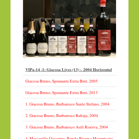
VIPa-14 -1: Giacosa Lives (13) – 2004 Horizontal
Giacosa Bruno, Spumante Extra Brut, 2005
Giacosa Bruno, Spumante Extra Brut, 2013
1. Giacosa Bruno, Barbaresco Santo Stefano, 2004
2. Giacosa Bruno, Barbaresco Rabaja, 2004
3. Giacosa Bruno, Barbaresco Asili Riserva, 2004
4. Mascarello Giuseppe, Barolo Riserva Monprivato