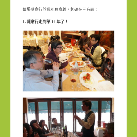
這場隨意行於我別具意義，起碼在三方面：
1. 隨意行走到第
14
年了！