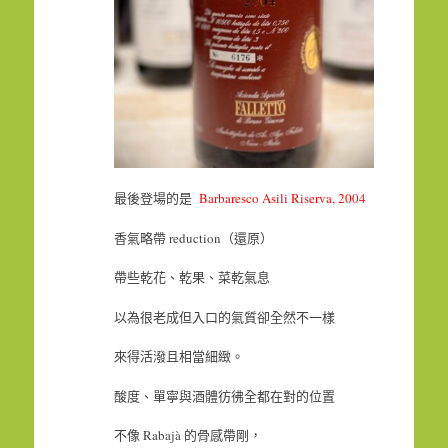
最後登場的是
Barbaresco Asili Riserva, 2004
香氣略帶 reduction（還原）
帶些乾花、乾果、菜乾氣息
以為很老成但入口的氣質卻全然不一樣
來得活潑且相當細緻。
酸度、單寧與酒體彷彿全都在對的位置
不像 Rabajà 的骨感帶剛，