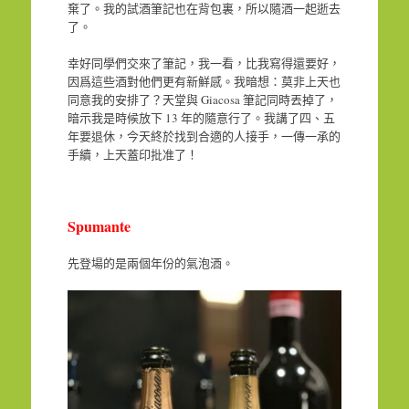
棄了。我的試酒筆記也在背包裏，所以隨酒一起逝去
了。
幸好同學們交來了筆記，我一看，比我寫得還要好，
因爲這些酒對他們更有新鮮感。我暗想：莫非上天也
同意我的安排了？天堂與 Giacosa 筆記同時丟掉了，
暗示我是時候放下 13 年的隨意行了。我講了四、五
年要退休，今天終於找到合適的人接手，一傳一承的
手續，上天蓋印批准了！
Spumante
先登場的是兩個年份的氣泡酒。