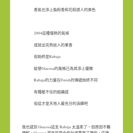
香氣也添上脂粉香和花粉誘人的美色
2004這種慢熱的氣候
成就出完熟迷人的果香
但始終是Rabaja
緃使Giacosa的風格已為其添上優雅
Rabaja的力量在Finish的傳遞始終不同
有種壓不住的粗礦感
但這才是天地人最充分的演繹吧
我也感到 Giacosa這支 Rabaja 太溫柔了，但原因不難
理解。Giacosa 當年從原合作社酒農買了塊田，這塊