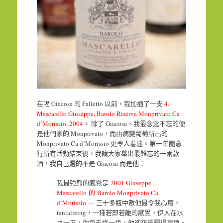
在喝 Giacosa 的 Falletto 以前，我加插了一支
4.
Mascarello Giuseppe, Barolo Riserva Monprivato Ca
d’Morissio, 2004
。 除了 Giacosa，我最念念不忘的便
是他們家的 Monprivato，而由病變葡萄所出的
Monprivato Ca d’Morissio 更令人着迷。第一年隨意
行所有活動結束後，我請大家舉出最難忘的一兩款
酒，我自己選的不是 Giacosa 而是他：
我最強烈的感覺是
2001 Giuseppe
Mascarello 的 Barolo Monprivato Ca
d’Morissio
— 三十多瓶中數他最令我心癢，
tantalizing，一種若即若離的感覺，伊人在水
之一方，你每走近一步，他卻彷彿飄得更遠。