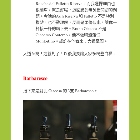
Rocche del Falletto Riserva。而我選擇理由也
很簡單，就是好喝，這回歸到老師最開初的問
題。今晚的Asili Riserva 和 Falletto 不是特別
複雜，也不難理解，反而是柔情似水，讓你一
杯接一杯的喝下去。Bruno Giacosa 不是
Giacomo Conterno，他不做晦澀難懂
Monfortino。或許在他看來：大道至簡。
大道至簡！這就對了！以後我要讓大家多喝些白標。
Barbaresco
接下來是對比 Giacosa 的 3支 Barbaresco。