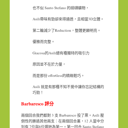
也不似 Santo Stefano 的磅礴礦物，
Asili帶味有勁卻來得通透，且相當3D立體。
第二輪減少了Reduction，整體更顯明亮。
優雅而完整。
Giacosa的Asili總有種獨特的吸引力
原因並不在於力量，
而是那份 effortless的精緻輕巧。
Asili 就是有那種不知不覺中讓你忘記結構的
巧勁！
Barbaresco 評分
兩個回合我們都對 3 支 Barbaresco 投了票。Asili 壓
倒性的勝過其他兩支：在兩個回合裏，12 人當中分
別有 7位與8位選她為第一。第一回合 Santo Stefano