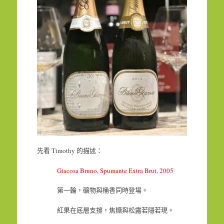
先看 Timothy 的描述：
Giacosa Bruno, Spumante Extra Brut, 2005
第一輪，礦物與桶香同時登場。
紅果在底層支撐，焦糖與松露若隱若現。