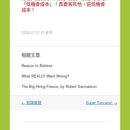
「低機會成本」！真要害死他，這低機會
成本！
2009-07-21
在
憂思
.
相關文章
Reason to Believe
What REALLY Went Wrong?
The Big Hiring Freeze, by Robert Samuelson
文
←
新疆舊憶
Super Tuscans!
→
章
導
覽