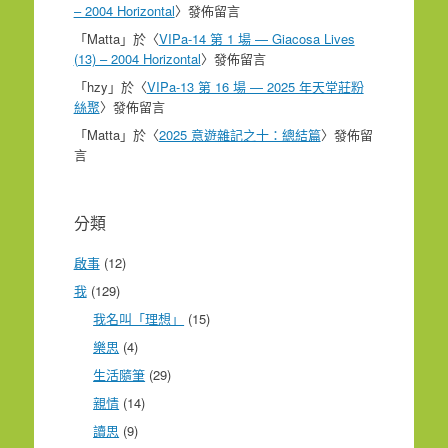
– 2004 Horizontal
〉發佈留言
「
Matta
」於〈
VIPa-14 第 1 場 — Giacosa Lives
(13) – 2004 Horizontal
〉發佈留言
「
hzy
」於〈
VIPa-13 第 16 場 — 2025 年天堂莊粉
絲聚
〉發佈留言
「
Matta
」於〈
2025 意遊雜記之十：總結篇
〉發佈留
言
分類
啟事
(12)
我
(129)
我名叫「理想」
(15)
樂思
(4)
生活隨筆
(29)
親情
(14)
讀思
(9)