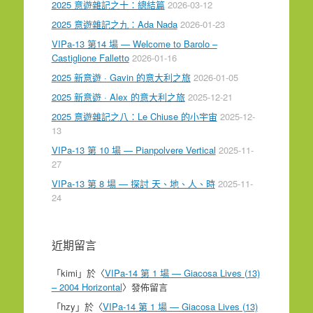
2025 意遊雜記之十：總結篇
2026-03-12
2025 意遊雜記之九：Ada Nada
2026-01-23
VIPa-13 第14 場 — Welcome to Barolo –
Castiglione Falletto
2026-01-16
2025 新意遊 · Gavin 的意大利之旅
2026-01-05
2025 新意遊 · Alex 的意大利之旅
2025-12-21
2025 意遊雜記之八：Le Chiuse 的小宇宙
2025-12-
13
VIPa-13 第 10 場 — Pianpolvere Vertical
2025-11-
27
VIPa-13 第 8 場 — 探討 天、地、人、時
2025-11-
24
近期留言
「
kimi
」於〈
VIPa-14 第 1 場 — Giacosa Lives (13)
– 2004 Horizontal
〉發佈留言
「
hzy
」於〈
VIPa-14 第 1 場 — Giacosa Lives (13)