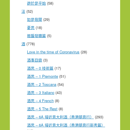
遊於是乎始
(58)
法
(52)
如是我聞
(29)
憂思
(18)
振聾發聵篇
(5)
酒
(778)
Love in the time of Coronavirus
(28)
酒事目錄
(3)
酒思 – 0 技術篇
(17)
酒思 – 1 Piemonte
(51)
酒思 – 2 Toscana
(54)
酒思 – 3 Italiano
(43)
酒思 – 4 French
(8)
酒思 – 5 The Rest
(8)
酒思 – 6A 接近意大利酒（香港隨意行）
(293)
酒思 – 6A 接近意大利酒（香港隨意行新秀篇）