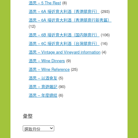
酒思 – 5 The Rest
(8)
酒思 – 6A 接近意大利酒（香港隨意行）
(293)
酒思 – 6A 接近意大利酒（香港隨意行新秀篇）
(12)
酒思 – 6B 接近意大利酒（国内随意行）
(106)
酒思 – 6C 接近意大利酒（台灣隨意行）
(16)
酒思 – Vintage and Vineyard information
(4)
酒思 – Wine Dinners
(9)
酒思 – Wine Reference
(25)
酒思 – 以酒會友
(5)
酒思 – 意遊雜記
(90)
酒思 – 年度總結
(6)
彙整
彙
整