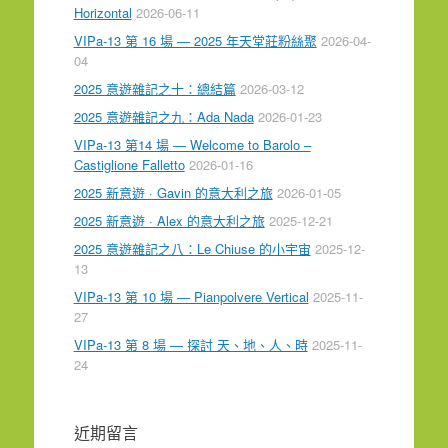
Horizontal
2026-06-11
VIPa-13 第 16 場 — 2025 年天堂莊粉絲聚
2026-04-
04
2025 意遊雜記之十：總結篇
2026-03-12
2025 意遊雜記之九：Ada Nada
2026-01-23
VIPa-13 第14 場 — Welcome to Barolo –
Castiglione Falletto
2026-01-16
2025 新意遊 · Gavin 的意大利之旅
2026-01-05
2025 新意遊 · Alex 的意大利之旅
2025-12-21
2025 意遊雜記之八：Le Chiuse 的小宇宙
2025-12-
13
VIPa-13 第 10 場 — Pianpolvere Vertical
2025-11-
27
VIPa-13 第 8 場 — 探討 天、地、人、時
2025-11-
24
近期留言