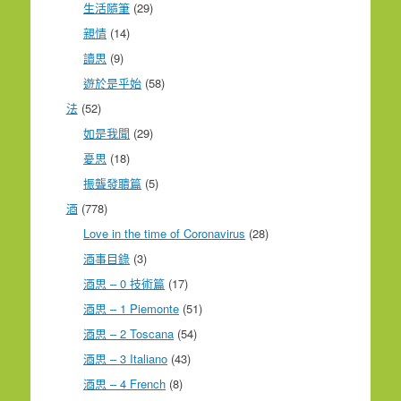
生活隨筆
(29)
親情
(14)
讀思
(9)
遊於是乎始
(58)
法
(52)
如是我聞
(29)
憂思
(18)
振聾發聵篇
(5)
酒
(778)
Love in the time of Coronavirus
(28)
酒事目錄
(3)
酒思 – 0 技術篇
(17)
酒思 – 1 Piemonte
(51)
酒思 – 2 Toscana
(54)
酒思 – 3 Italiano
(43)
酒思 – 4 French
(8)