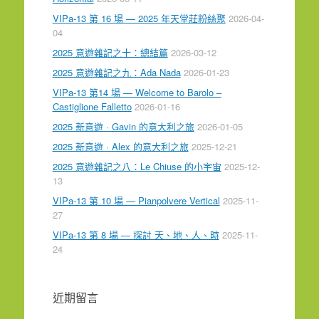
VIPa-13 第 16 場 — 2025 年天堂莊粉絲聚
2026-04-
04
2025 意遊雜記之十：總結篇
2026-03-12
2025 意遊雜記之九：Ada Nada
2026-01-23
VIPa-13 第14 場 — Welcome to Barolo –
Castiglione Falletto
2026-01-16
2025 新意遊 · Gavin 的意大利之旅
2026-01-05
2025 新意遊 · Alex 的意大利之旅
2025-12-21
2025 意遊雜記之八：Le Chiuse 的小宇宙
2025-12-
13
VIPa-13 第 10 場 — Pianpolvere Vertical
2025-11-
27
VIPa-13 第 8 場 — 探討 天、地、人、時
2025-11-
24
近期留言