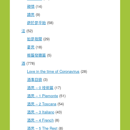
親情
(14)
讀思
(9)
遊於是乎始
(58)
法
(52)
如是我聞
(29)
憂思
(18)
振聾發聵篇
(5)
酒
(778)
Love in the time of Coronavirus
(28)
酒事目錄
(3)
酒思 – 0 技術篇
(17)
酒思 – 1 Piemonte
(51)
酒思 – 2 Toscana
(54)
酒思 – 3 Italiano
(43)
酒思 – 4 French
(8)
酒思 – 5 The Rest
(8)