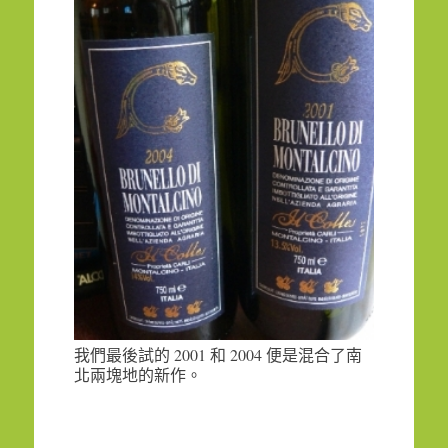
2001
2004
我們最後試的
和
便是混合了南
北兩塊地的新作。