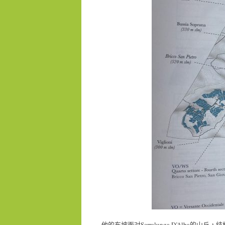
他的东坡面对Serralunga D’Alba