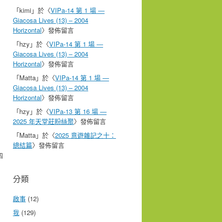
「
kimi
」於〈
VIPa-14 第 1 場 —
Giacosa Lives (13) – 2004
Horizontal
〉發佈留言
「
hzy
」於〈
VIPa-14 第 1 場 —
Giacosa Lives (13) – 2004
Horizontal
〉發佈留言
「
Matta
」於〈
VIPa-14 第 1 場 —
Giacosa Lives (13) – 2004
Horizontal
〉發佈留言
「
hzy
」於〈
VIPa-13 第 16 場 —
2025 年天堂莊粉絲聚
〉發佈留言
「
Matta
」於〈
2025 意遊雜記之十：
總結篇
〉發佈留言
四
分類
啟事
(12)
我
(129)