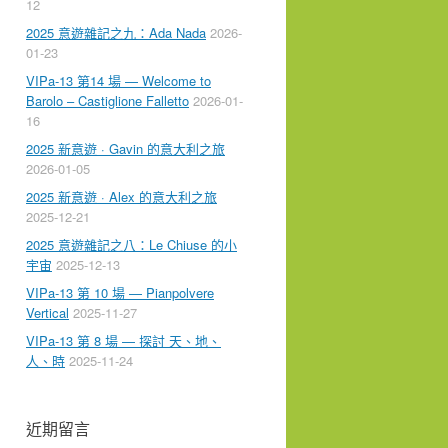
12
2025 意遊雜記之九：Ada Nada
2026-
01-23
VIPa-13 第14 場 — Welcome to
Barolo – Castiglione Falletto
2026-01-
16
2025 新意遊 · Gavin 的意大利之旅
2026-01-05
2025 新意遊 · Alex 的意大利之旅
2025-12-21
2025 意遊雜記之八：Le Chiuse 的小
宇宙
2025-12-13
VIPa-13 第 10 場 — Pianpolvere
Vertical
2025-11-27
VIPa-13 第 8 場 — 探討 天、地、
人、時
2025-11-24
近期留言