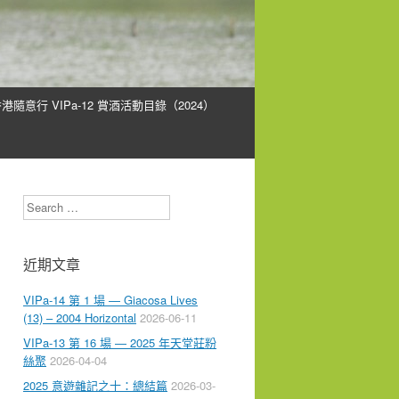
港隨意行 VIPa-12 賞酒活動目錄（2024）
Search
近期文章
VIPa-14 第 1 場 — Giacosa Lives
(13) – 2004 Horizontal
2026-06-11
VIPa-13 第 16 場 — 2025 年天堂莊粉
絲聚
2026-04-04
2025 意遊雜記之十：總結篇
2026-03-