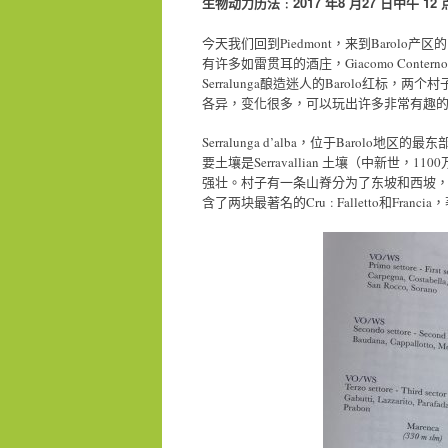
生物动力历法﹕2017 年8 月27 日中午 12
今天我们回到Piedmont，来到Barolo产区的
有许多如雷贯耳的酒庄，Giacomo Conterno, Aldo
Serralunga酿造迷人的Barolo红
各异，变化很多，可以玩出许多非常有趣
Serralunga d’alba，位于Baro
要土壤是Serravallian 土壤（中新世
强壮。村子有一条山脊分为了东坡和西坡
含了两块最著名的Cru : Falletto和Francia