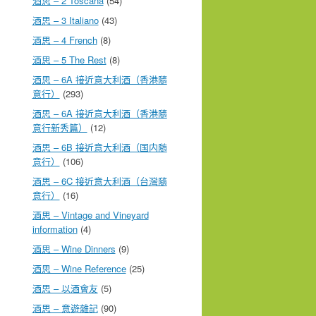
酒思 – 2 Toscana
(54)
酒思 – 3 Italiano
(43)
酒思 – 4 French
(8)
酒思 – 5 The Rest
(8)
酒思 – 6A 接近意大利酒（香港隨
意行）
(293)
酒思 – 6A 接近意大利酒（香港隨
意行新秀篇）
(12)
酒思 – 6B 接近意大利酒（国内随
意行）
(106)
酒思 – 6C 接近意大利酒（台灣隨
意行）
(16)
酒思 – Vintage and Vineyard
information
(4)
酒思 – Wine Dinners
(9)
酒思 – Wine Reference
(25)
酒思 – 以酒會友
(5)
酒思 – 意遊雜記
(90)