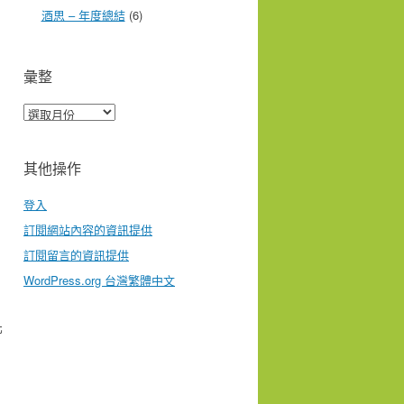
酒思 – 年度總結
(6)
彙整
彙
整
其他操作
登入
訂閱網站內容的資訊提供
訂閱留言的資訊提供
WordPress.org 台灣繁體中文
北