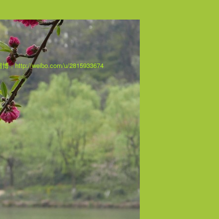
 我在微博﹕http://weibo.com/u/2815933674