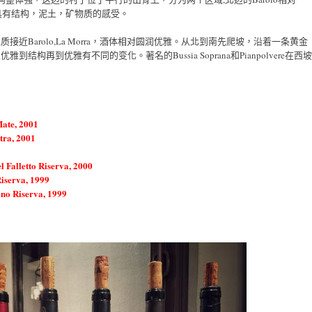
则更加具有结构，泥土，矿物质的感受。
近Barolo,La Morra，酒体相对圆润优雅。从北到南先爬坡，沿着一条黄金
构再到优雅有不同的变化。著名的Bussia Soprana和Pianpolvere在西坡
Mate, 2001
tra, 2001
 Falletto Riserva, 2000
iserva, 1999
no Riserva, 1999