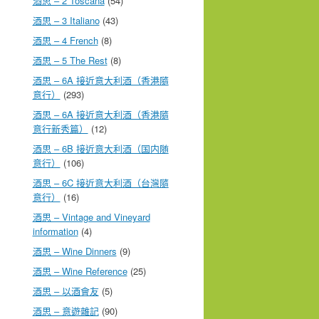
酒思 – 2 Toscana
(54)
酒思 – 3 Italiano
(43)
酒思 – 4 French
(8)
酒思 – 5 The Rest
(8)
酒思 – 6A 接近意大利酒（香港隨
意行）
(293)
酒思 – 6A 接近意大利酒（香港隨
意行新秀篇）
(12)
酒思 – 6B 接近意大利酒（国内随
意行）
(106)
酒思 – 6C 接近意大利酒（台灣隨
意行）
(16)
酒思 – Vintage and Vineyard
information
(4)
酒思 – Wine Dinners
(9)
酒思 – Wine Reference
(25)
酒思 – 以酒會友
(5)
酒思 – 意遊雜記
(90)