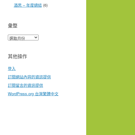
酒思 – 年度總結
(6)
彙整
彙
整
其他操作
登入
訂閱網站內容的資訊提供
訂閱留言的資訊提供
WordPress.org 台灣繁體中文