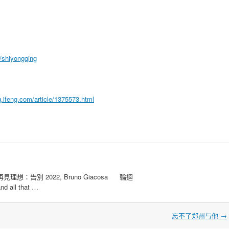
n/shiyongqing
og.ifeng.com/article/1375573.html
再見理想：告別 2022, Bruno Giacosa
輪迴
nd all that …
忘不了郑州与他
→