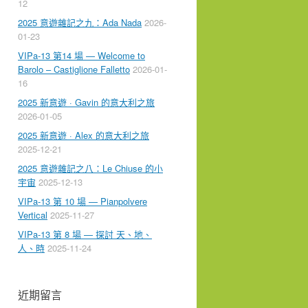
12
2025 意遊雜記之九：Ada Nada
2026-
01-23
VIPa-13 第14 場 — Welcome to
Barolo – Castiglione Falletto
2026-01-
16
2025 新意遊 · Gavin 的意大利之旅
2026-01-05
2025 新意遊 · Alex 的意大利之旅
2025-12-21
2025 意遊雜記之八：Le Chiuse 的小
宇宙
2025-12-13
VIPa-13 第 10 場 — Pianpolvere
Vertical
2025-11-27
VIPa-13 第 8 場 — 探討 天、地、
人、時
2025-11-24
近期留言