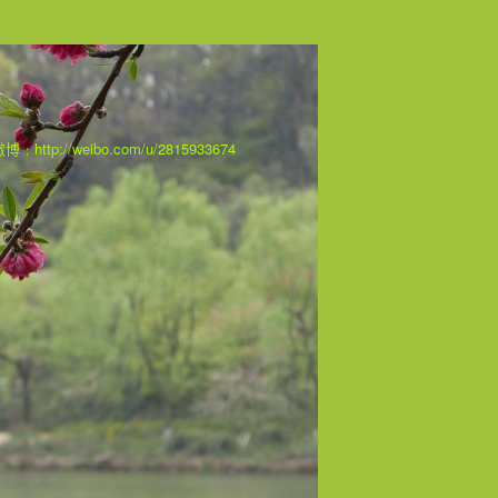
 我在微博﹕http://weibo.com/u/2815933674