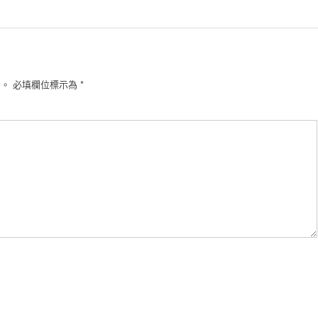
開。
必填欄位標示為
*