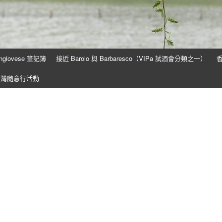
ngiovese 筆記簿
接近 Barolo 與 Barbaresco（VIPa 試酒會分類之一）
香
台灣隨意行活動