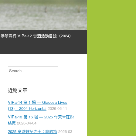
港隨意行 VIPa-12 賞酒活動目錄（2024）
Search
近期文章
VIPa-14 第 1 場 — Giacosa Lives
(13) – 2004 Horizontal
2026-06-11
VIPa-13 第 16 場 — 2025 年天堂莊粉
絲聚
2026-04-04
2025 意遊雜記之十：總結篇
2026-03-