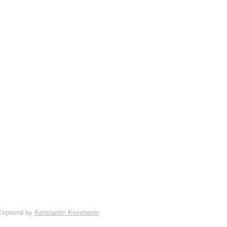
Expound by
Konstantin Kovshenin