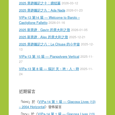
2025 意遊雜記之十：總結篇
2026-03-12
2025 意遊雜記之九：Ada Nada
2026-01-23
VIPa-13 第14 場 — Welcome to Barolo –
Castiglione Falletto
2026-01-16
2025 新意遊 · Gavin 的意大利之旅
2026-01-05
2025 新意遊 · Alex 的意大利之旅
2025-12-21
2025 意遊雜記之八：Le Chiuse 的小宇宙
2025-12-
13
VIPa-13 第 10 場 — Pianpolvere Vertical
2025-11-
27
VIPa-13 第 8 場 — 探討 天、地、人、時
2025-11-
24
近期留言
「
kimi
」於〈
VIPa-14 第 1 場 — Giacosa Lives (13)
– 2004 Horizontal
〉發佈留言
「
hzy
」於〈
VIPa-14 第 1 場 — Giacosa Lives (13)