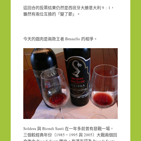
這回合的投票結果仍然是西班牙大勝意大利 9﹕1，
雖然有兩位互換的「變了節」。
今天的戲肉是兩款王者 Brunello 的相爭。
Soldera 與 Biondi Santi 在一年多前曾有惡戰一場，
三個較經典年份（1985，1995 與 2005）大戰兩個回