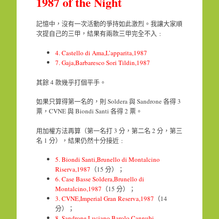
1987 of the Night
記憶中，沒有一次活動的爭持如此激烈。我讓大家順
次提自己的三甲，結果有兩款三甲完全不入﹕
4. Castello di Ama,L’apparita,1987
7. Gaja,Barbaresco Sori Tildin,1987
其餘 4 款幾乎打個平手。
如果只算得第一名的，則 Soldera 與 Sandrone 各得 3
票，CVNE 與 Biondi Santi 各得 2 票。
用加權方法再算（第一名打 3 分，第二名 2 分，第三
名 1 分），結果仍然十分接近﹕
5. Biondi Santi,Brunello di Montalcino
Riserva,1987
（15 分）；
6. Case Basse Soldera,Brunello di
Montalcino,1987
（15 分）；
3. CVNE,Imperial Gran Reserva,1987
（14
分）；
8. Sandrone Luciano,Barolo Cannubi