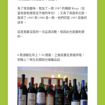
為了增添趣味，我加了一款 1987 的傳統 Rioja（在
當地是乾燥而且不錯的年份）；又為了與弱年比照，
我添了 1985 和 1988 各一款，他們同是 1987 前後的
佳年。
這是我最沒底的一次品酒活動，但因此也是最刺激
的。
8 款酒都在早上 7:30 開瓶，之後拔塞在原瓶呼吸，
到晚上 7 時左右開始分兩輪品試﹕