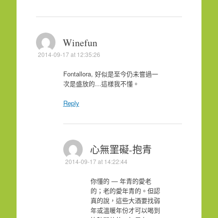
Winefun
2014-09-17 at 12:35:26
Fontallora, 好似是至今仍未嘗過一
次是盛放的…這樣我不懂。
Reply
心無罣礙-抱青
2014-09-17 at 14:22:44
你懂的 — 年青的愛老
的；老的愛年青的。但認
真的說，這些大酒要找弱
年或溫暖年份才可以喝到