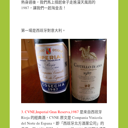
熱身過後，我們馬上撐起傘子走進漫天風雨的
1987，讓我們一起淘金去！
第一場是西班牙對意大利。
3. CVNE,Imperial Gran Reserva,1987
是來自西班牙
Rioja 的經典酒，CVNE 原文是 Compania Vinicola
del Norte de Espana，即「西班牙北方酒業公司」的