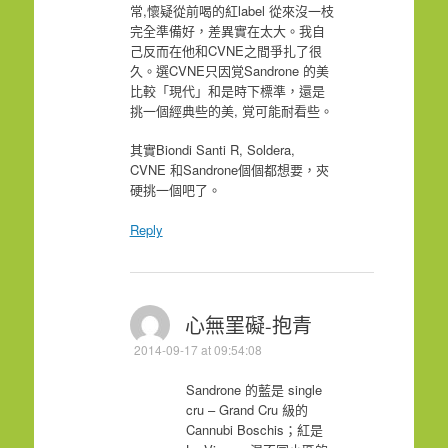
常,懷疑從前喝的紅label 從來沒一枝
完全準備好，差異實在太大。我自
己反而在他和CVNE之間爭扎了很
久。選CVNE只因覚Sandrone 的美
比較「現代」和是時下標準，還是
挑一個經典些的美, 覚可能耐看些。
其實Biondi Santi R, Soldera,
CVNE 和Sandrone個個都想要，㚒
硬挑一個吧了。
Reply
心無罣礙-抱青
2014-09-17 at 09:54:08
Sandrone 的藍是 single
cru – Grand Cru 級的
Cannubi Boschis；紅是