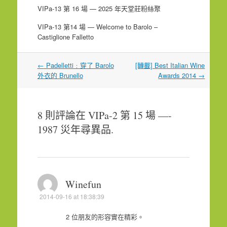
VIPa-13 第 16 場 — 2025 年天堂莊粉絲聚
VIPa-13 第14 場 — Welcome to Barolo –
Castiglione Falletto
文
←
Padelletti﹕穿了 Barolo
[轉載] Best Italian Wine
章
外衣的 Brunello
Awards 2014
→
導
覽
8 則評論在
VIPa-2 第 15 場 —-
1987 災年尋異品
.
Winefun
2014-09-16 at 18:38:39
2 位朋友的形容實在精彩。