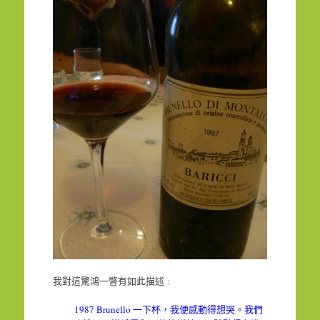
我對這驚鴻一瞥有如此描述﹕
1987 Brunello 一下杯，我便感動得想哭。我們