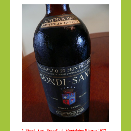
5. Biondi Santi,Brunello di Montalcino Riserva,1987