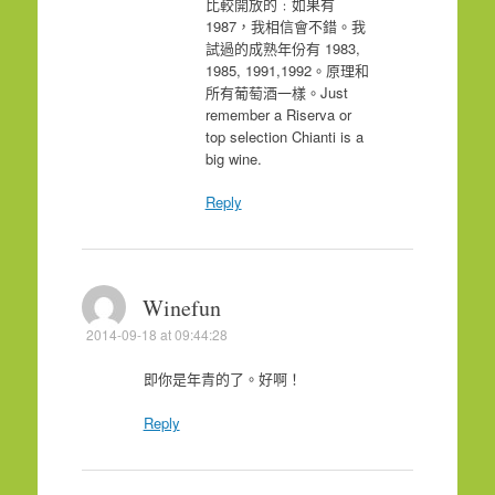
比較開放的﹕如果有
1987，我相信會不錯。我
試過的成熟年份有 1983,
1985, 1991,1992。原理和
所有葡萄酒一樣。Just
remember a Riserva or
top selection Chianti is a
big wine.
Reply
Winefun
2014-09-18 at 09:44:28
即你是年青的了。好啊！
Reply