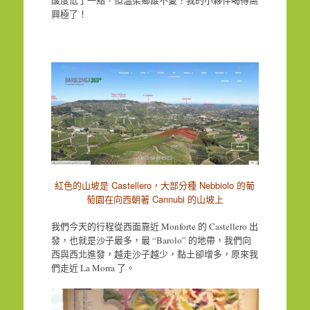
酸度低了一點，但溫柔鄉誰不愛？我的小夥伴喝得高
興極了！
紅色的山坡是 Castellero，大部分種 Nebbiolo 的葡
萄園在向西朝著 Cannubi 的山坡上
我們今天的行程從西面靠近 Monforte 的 Castellero 出
發，也就是沙子最多，最 “Barolo” 的地帶，我們向
西與西北進發，越走沙子越少，黏土卻增多，原來我
們走近 La Morra 了。