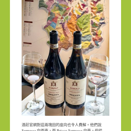
酒莊官網對這兩塊田的座向也令人費解。他們說
Sarmassa 向西南，而 Bricco Sarmassa 向南。但從