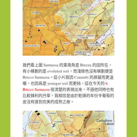
我們看上圖 Sarmassa 的東南角是 Brezza 的田所在，
有小橫劃的是 evoluted soil，而淺綠色沒有橫劃便是
Bricco Sarmassa。這小片既因 Cannubi 的屏蔽而更溫
暖，也因爲是 younger soil 而更純，這在今天的
6.
Bricco Sarmassa
很清楚的表現出來，不過他同時也有
比較鋒利的丹寧，我相信是由於乾燥的年份令葡萄的
皮沒有達到完美的成熟之故。