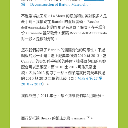
場 — Deconstruction of Bartolo Mascarello
。
不過話得說回來，La Morra 的濃艷和甜美對很多人是
殺手鐧。我懷疑在 Bartolo 的混釀裏頭， Rocche
dell’Annunziata 起的作用是為酒買了保險。在乾燥年
份，Cannubi 雖然軟骨，起碼 Rocche dell’Annunziata
對一般人是很討好的。
這次我們認識了 Bartolo 的混釀有他的局限性，不過
銅板的另一面是：遇上經典年份如 2010 與 2013，當
Cannubi 的骨架近乎完美的時候，這種骨與肉的巧妙
配合可以是絕配，而 2010 比 2013 可能又高出一
綫，因爲 2013 稍涼了一點。例子是我們前幾年做過
的 2010 與 2013 年份的比較（見：
VIPa-6 第 27 場 —
2010 vs 2013
）。
我偶然選了 2011 年份，想不到讓我們學到那麽多。
西行記抵達 Brezza 的鎮店之寶 Sarmassa 了。