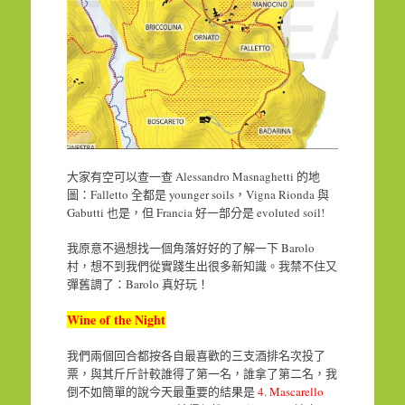
大家有空可以查一查 Alessandro Masnaghetti 的地
圖：Falletto 全都是 younger soils，Vigna Rionda 與
Gabutti 也是，但 Francia 好一部分是 evoluted soil!
我原意不過想找一個角落好好的了解一下 Barolo
村，想不到我們從實踐生出很多新知識。我禁不住又
彈舊調了：Barolo 真好玩！
Wine of the Night
我們兩個回合都按各自最喜歡的三支酒排名次投了
票，與其斤斤計較誰得了第一名，誰拿了第二名，我
倒不如簡單的說今天最重要的結果是
4. Mascarello