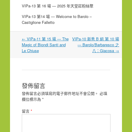
VIPa-13 第 16 場 — 2025 年天堂莊粉絲聚
VIPa-13 第14 場 — Welcome to Barolo –
Castiglione Falletto
文
←
VIPa-11 第 15 場 — The
VIPa-10 新秀 B 組 第 10 場
章
Magic of Biondi Santi and
— Barolo/Barbaresco 之
導
Le Chiuse
八：Giacosa
→
覽
發佈留言
發佈留言必須填寫的電子郵件地址不會公開。
必填
欄位標示為
*
留言
*