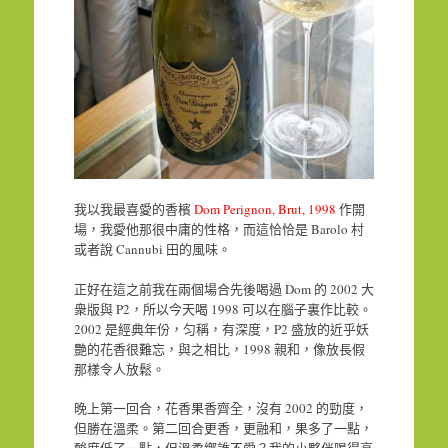
我以我最喜愛的香檳
Dom Perignon, Brut, 1998
作開
場，我愛他那很中庸的性格，而這恰恰是 Barolo 村
或者說 Cannubi 田的風味。
正好在這之前我在兩個場合先後喝過 Dom 的 2002 大
衆版與 P2，所以今天喝 1998 可以在腦子裏作比較。
2002 是經典年份，匀稱，有深度，P2 盛放的近乎妖
艷的花香很難忘，與之相比，1998 親和，像放長假
那樣令人放鬆。
晚上第一回合，花香果香齊全，沒有 2002 的勁度，
但勝在溫柔。第二回合更香，更融和，果多了一點，