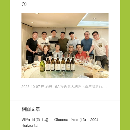
分）
2023-10-07
在
酒思 - 6A 接近意大利酒（香港隨意行）
.
相關文章
VIPa-14 第 1 場 — Giacosa Lives (13) – 2004
Horizontal