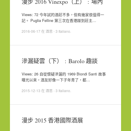
漫步 2016 Vinexpo（上）﹕場內
Views: 72 今年試的酒莊不多，但有幾家很值得一
記。 Puglia Felline 第三次在香港踫到莊主…
2016-06-17
在
酒思 - 3 Italiano
.
滲漏疑雲（下）﹕Barolo 趣談
Views: 26 自從懷疑滲漏的 1969 Biondi Santi 故事
曝光以來，酒友好像一下子年青了，都…
2015-12-13
在
酒思 - 3 Italiano
.
漫步 2015 香港國際酒展