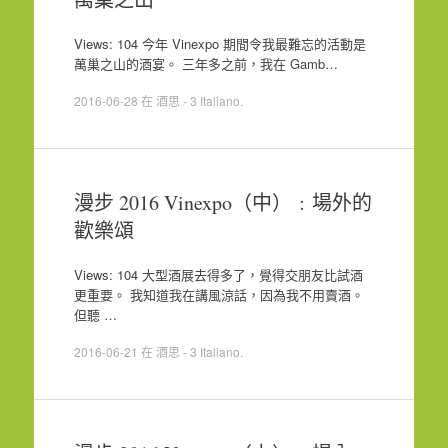
Views: 104 今年 Vinexpo 期間令我最難忘的活動是
萬巢之山的酒宴。 三年多之前，我在 Gamb…
2016-06-28
在
酒思 - 3 Italiano
.
漫步 2016 Vinexpo（中）﹕場外的
歡樂頌
Views: 104 大型酒展去得多了，覺得交朋友比試酒
更重要。 我知道我在講風涼話，因為我不用賣酒。
但聽 …
2016-06-21
在
酒思 - 3 Italiano
.