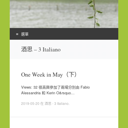
選單
Skip
酒思 – 3 Italiano
to
content
One Week in May（下）
Views: 32 很高興參加了兩場分別由 Fabio
Alessandria 和 Kerin O&rsquo…
2019-05-20
在
酒思 - 3 Italiano
.