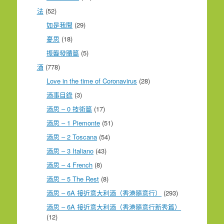
法
(52)
如是我聞
(29)
憂思
(18)
振聾發聵篇
(5)
酒
(778)
Love in the time of Coronavirus
(28)
酒事目錄
(3)
酒思 – 0 技術篇
(17)
酒思 – 1 Piemonte
(51)
酒思 – 2 Toscana
(54)
酒思 – 3 Italiano
(43)
酒思 – 4 French
(8)
酒思 – 5 The Rest
(8)
酒思 – 6A 接近意大利酒（香港隨意行）
(293)
酒思 – 6A 接近意大利酒（香港隨意行新秀篇）
(12)