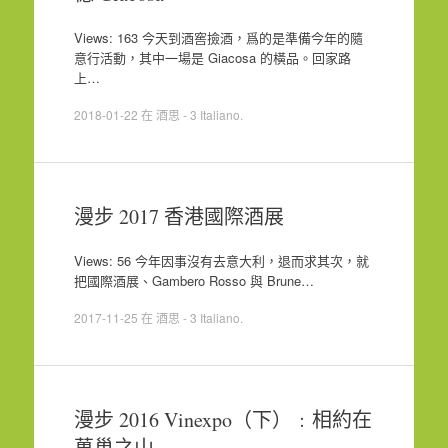
Views: 163 今天到酒窖撿酒，爲的是準備今年的隨
意行活動，其中一場是 Giacosa 的橫品。回家路
上…
2018-01-22
在
酒思 - 3 Italiano
.
漫步 2017 香港國際酒展
Views: 56 今年因事沒有去意大利，退而求其次，就
把國際酒展、Gambero Rosso 與 Brune…
2017-11-25
在
酒思 - 3 Italiano
.
漫步 2016 Vinexpo（下）﹕相約在
萬巢之山