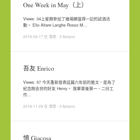
One Week in May（上）
Views: 34上星期參加了幾場頗值得一記的試酒活
動。 Elio Altare Langhe Rosso M…
2019-05-17
在
酒思 - 3 Italiano
.
吾友 Enrico
Views: 57 今天重新發表這篇六年前的舊文，是為了
紀念剛去世的好友 Henry。 我畢業後第一、二份工
作…
2018-11-28
在
酒思 - 3 Italiano
.
憶 Giacosa