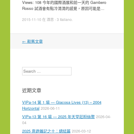
Views: 108 今年的國際酒展和前一天的 Gambero
Rosso 試酒會有點冷清清的感覺，原因可能是…
2015-11-10
在
酒思 - 3 Italiano
.
文
←
較舊文章
章
導
覽
Search
近期文章
VIPa-14 第 1 場 — Giacosa Lives (13) – 2004
Horizontal
2026-06-11
VIPa-13 第 16 場 — 2025 年天堂莊粉絲聚
2026-04-
04
2025 意遊雜記之十：總結篇
2026-03-12