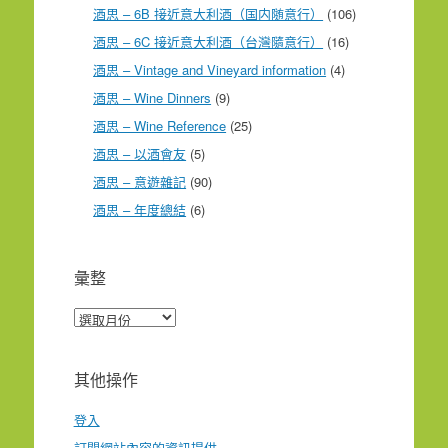
酒思 – 6B 接近意大利酒（国内随意行）
(106)
酒思 – 6C 接近意大利酒（台灣隨意行）
(16)
酒思 – Vintage and Vineyard information
(4)
酒思 – Wine Dinners
(9)
酒思 – Wine Reference
(25)
酒思 – 以酒會友
(5)
酒思 – 意遊雜記
(90)
酒思 – 年度總結
(6)
彙整
彙
整
其他操作
登入
訂閱網站內容的資訊提供