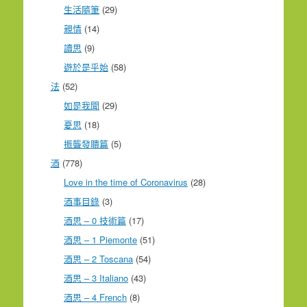
生活隨筆
(29)
親情
(14)
讀思
(9)
遊於是乎始
(58)
法
(52)
如是我聞
(29)
憂思
(18)
振聾發聵篇
(5)
酒
(778)
Love in the time of Coronavirus
(28)
酒事目錄
(3)
酒思 – 0 技術篇
(17)
酒思 – 1 Piemonte
(51)
酒思 – 2 Toscana
(54)
酒思 – 3 Italiano
(43)
酒思 – 4 French
(8)