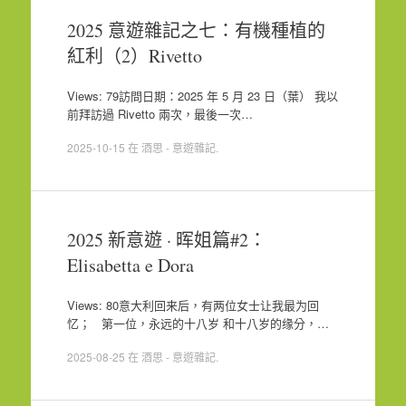
2025 意遊雜記之七：有機種植的
紅利（2）Rivetto
Views: 79訪問日期：2025 年 5 月 23 日（葉） 我以
前拜訪過 Rivetto 兩次，最後一次…
2025-10-15
在
酒思 - 意遊雜記
.
2025 新意遊 · 晖姐篇#2：
Elisabetta e Dora
Views: 80意大利回来后，有两位女士让我最为回
忆； 第一位，永远的十八岁 和十八岁的缘分，…
2025-08-25
在
酒思 - 意遊雜記
.