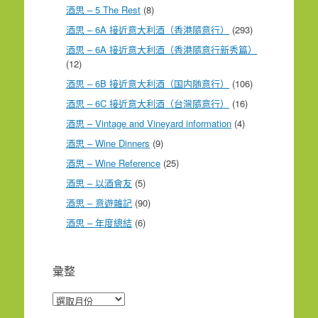
酒思 – 5 The Rest
(8)
酒思 – 6A 接近意大利酒（香港隨意行）
(293)
酒思 – 6A 接近意大利酒（香港隨意行新秀篇）
(12)
酒思 – 6B 接近意大利酒（国内随意行）
(106)
酒思 – 6C 接近意大利酒（台灣隨意行）
(16)
酒思 – Vintage and Vineyard information
(4)
酒思 – Wine Dinners
(9)
酒思 – Wine Reference
(25)
酒思 – 以酒會友
(5)
酒思 – 意遊雜記
(90)
酒思 – 年度總結
(6)
彙整
彙
整