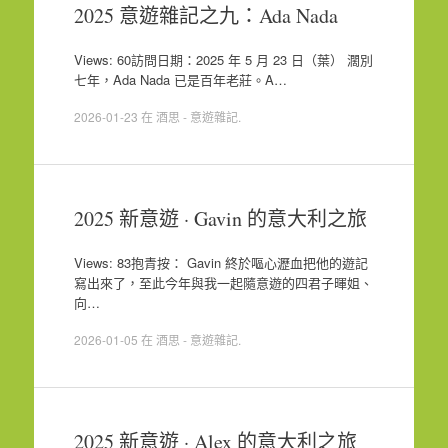
2025 意遊雜記之九：Ada Nada
Views: 60訪問日期：2025 年 5 月 23 日（葉） 濶別
七年，Ada Nada 已是百年老莊。A…
2026-01-23
在
酒思 - 意遊雜記
.
2025 新意遊 · Gavin 的意大利之旅
Views: 83抱青按： Gavin 終於嘔心瀝血把他的遊記
寫出來了，至此今年與我一起隨意遊的四君子暉姐、
向…
2026-01-05
在
酒思 - 意遊雜記
.
2025 新意遊 · Alex 的意大利之旅