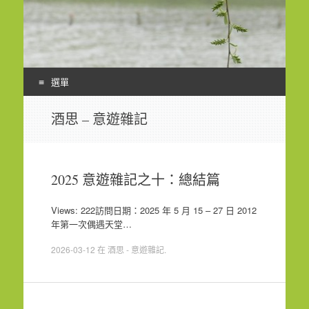
選單
Skip
酒思 – 意遊雜記
to
content
2025 意遊雜記之十：總結篇
Views: 222訪問日期：2025 年 5 月 15 – 27 日 2012
年第一次偶遇天堂…
2026-03-12
在
酒思 - 意遊雜記
.