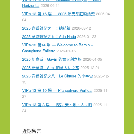
Horizontal
2026-06-11
VIPa-13 第 16 場 — 2025 年天堂莊粉絲聚
2026-04-
04
2025 意遊雜記之十：總結篇
2026-03-12
2025 意遊雜記之九：Ada Nada
2026-01-23
VIPa-13 第14 場 — Welcome to Barolo –
Castiglione Falletto
2026-01-16
2025 新意遊 · Gavin 的意大利之旅
2026-01-05
2025 新意遊 · Alex 的意大利之旅
2025-12-21
2025 意遊雜記之八：Le Chiuse 的小宇宙
2025-12-
13
VIPa-13 第 10 場 — Pianpolvere Vertical
2025-11-
27
VIPa-13 第 8 場 — 探討 天、地、人、時
2025-11-
24
近期留言