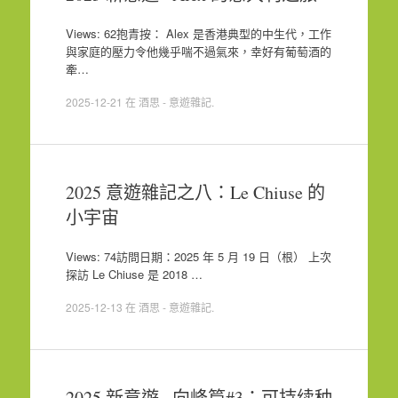
Views: 62抱青按： Alex 是香港典型的中生代，工作
與家庭的壓力令他幾乎喘不過氣來，幸好有葡萄酒的
牽…
2025-12-21
在
酒思 - 意遊雜記
.
2025 意遊雜記之八：Le Chiuse 的
小宇宙
Views: 74訪問日期：2025 年 5 月 19 日（根） 上次
探訪 Le Chiuse 是 2018 …
2025-12-13
在
酒思 - 意遊雜記
.
2025 新意遊 · 向峰篇#3：可持续种