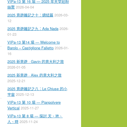
VIPa-13 第 16 場 — 2025 年天堂莊粉
絲聚
2026-04-04
2025 意遊雜記之十：總結篇
2026-03-
12
2025 意遊雜記之九：Ada Nada
2026-
01-23
VIPa-13 第14 場 — Welcome to
Barolo – Castiglione Falletto
2026-01-
16
2025 新意遊 · Gavin 的意大利之旅
2026-01-05
2025 新意遊 · Alex 的意大利之旅
2025-12-21
2025 意遊雜記之八：Le Chiuse 的小
宇宙
2025-12-13
VIPa-13 第 10 場 — Pianpolvere
Vertical
2025-11-27
VIPa-13 第 8 場 — 探討 天、地、
人、時
2025-11-24