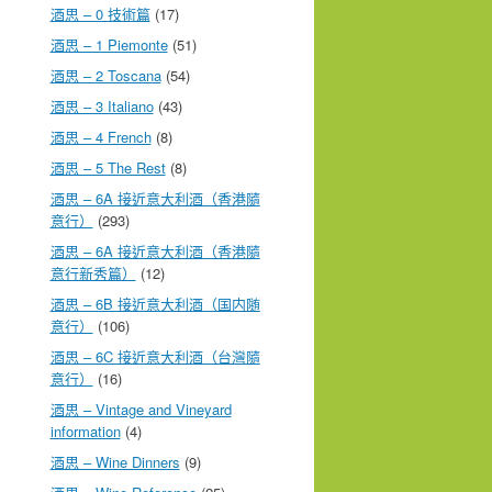
酒思 – 0 技術篇
(17)
酒思 – 1 Piemonte
(51)
酒思 – 2 Toscana
(54)
酒思 – 3 Italiano
(43)
酒思 – 4 French
(8)
酒思 – 5 The Rest
(8)
酒思 – 6A 接近意大利酒（香港隨
意行）
(293)
酒思 – 6A 接近意大利酒（香港隨
意行新秀篇）
(12)
酒思 – 6B 接近意大利酒（国内随
意行）
(106)
酒思 – 6C 接近意大利酒（台灣隨
意行）
(16)
酒思 – Vintage and Vineyard
information
(4)
酒思 – Wine Dinners
(9)