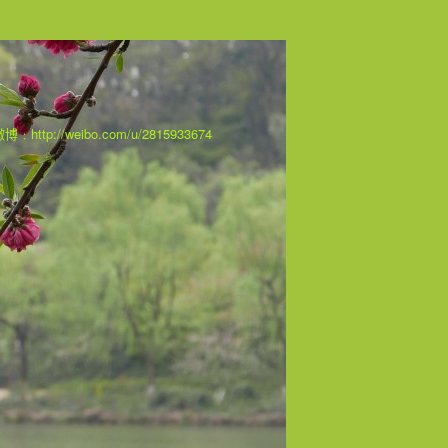
 我在微博﹕http://weibo.com/u/2815933674