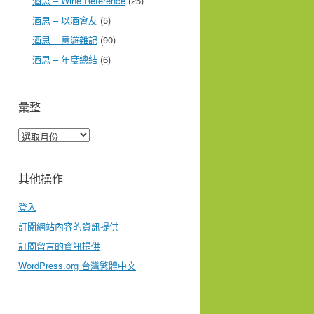
酒思 – Wine Reference
(25)
酒思 – 以酒會友
(5)
酒思 – 意遊雜記
(90)
酒思 – 年度總結
(6)
彙整
彙
整
其他操作
登入
訂閱網站內容的資訊提供
訂閱留言的資訊提供
WordPress.org 台灣繁體中文