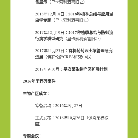
备展示
（里卡索利酒窖旧址）
2018种植季总结与应用昆
2018年12月18日：
虫学专题
（里卡索利酒窖旧址）
2017种植季总结与防御流
2017年12月19日：
行病学模型研究
（里卡索利酒窖旧址）
有机葡萄园土壤管理研究
2017年11月23日：
进展
（佛罗伦萨CREA研究中心）
基安蒂生物产区扩展计划
2017年9-10月：
2016
年里程碑事件
生物产区成立：
筹备启动：2016年9月27日
正式发布：2016年10月26日（佩奇莱柠檬
园）
专题会议：