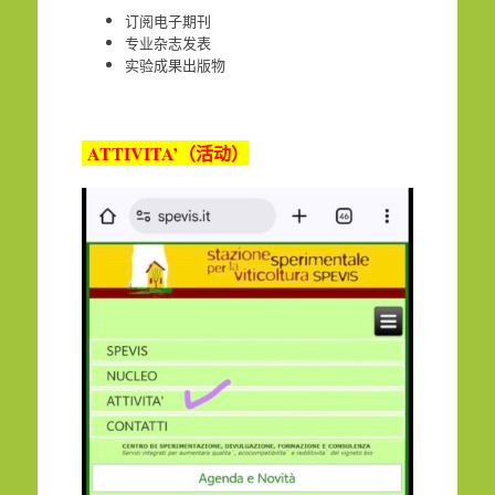
订阅电子期刊
专业杂志发表
实验成果出版物
ATTIVITA’
（活动）