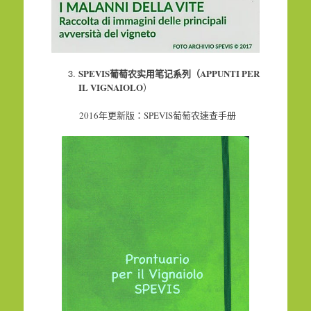
SPEVIS
葡萄农实用笔记系列（
APPUNTI PER
IL VIGNAIOLO
）
2016年更新版：SPEVIS葡萄农速查手册