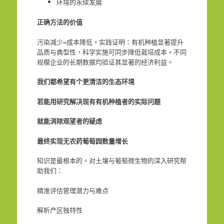
环境的永续发展
正确方法的价值
污染减少=成本降低。实践证明：有机种植显著提升
品质与典型性，科学实施可同步降低栽培成本。不同
规模企业的长期数据均验证其显著的经济利益。
我们都希望有个更清洁的生态环境
若能用研究解决现有有机种植者的实际问题
就能消除观望者的疑虑
最终实现无农药葡萄园数量增长
知识是最根本的。对土壤与葡萄微生物的深入研究帮
助我们：
精准评估管理潜力与难点
解析产区独特性