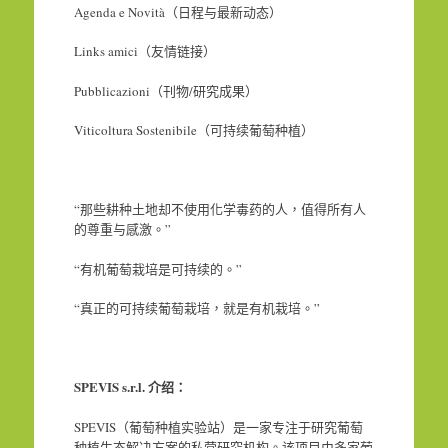
Agenda e Novità（日程与最新动态）
Links amici（友情链接）
Pubblicazioni（刊物/研究成果）
Viticoltura Sostenibile（可持续葡萄种植）
“那些耕种土地却不使用化学毒药的人，值得所有人
的尊重与感激。”
“有机葡萄栽培是可持续的。”
“真正的可持续葡萄栽培，就是有机栽培。”
SPEVIS s.r.l.
介绍：
SPEVIS（葡萄种植实验站）是一家专注于研究葡萄
种植生态解决方案的私营研究机构。该项目由多家葡