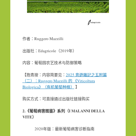
作者：Ruggero Mazzilli
出版社：Edagricole（2019年）
内容：葡萄园农艺技术与防御策略
【抱青按：内容简要见：
2025 意遊雜記之五附篇
（二）：Ruggero Mazzilli 的 《Viticoltura
Biologica》（有机葡萄种植）
】
购买方式：可直接通过出版社链接购买
2.
《葡萄病害图鉴》系列（
I MALANNI DELLA
VITE
）
2020年版：最新葡萄病害诊断指南