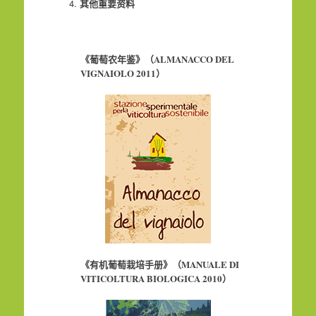
其他重要资料
《葡萄农年鉴》（
ALMANACCO DEL
VIGNAIOLO 2011
）
《有机葡萄栽培手册》（
MANUALE DI
VITICOLTURA BIOLOGICA 2010
）