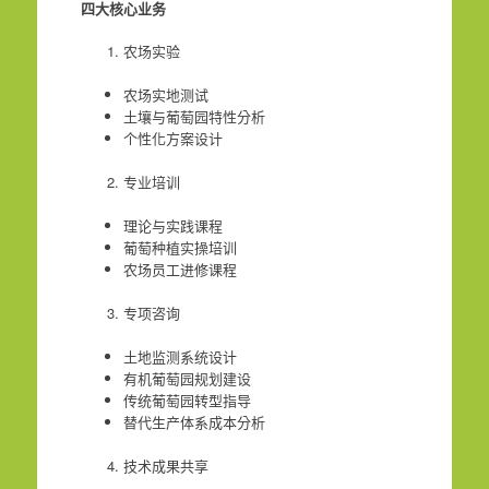
四大核心业务
农场实验
农场实地测试
土壤与葡萄园特性分析
个性化方案设计
专业培训
理论与实践课程
葡萄种植实操培训
农场员工进修课程
专项咨询
土地监测系统设计
有机葡萄园规划建设
传统葡萄园转型指导
替代生产体系成本分析
技术成果共享