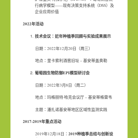
行病学模型——现有决策支持系统（DSS）及
企业应用价值
2022
年活动
技术会议：近年种植季回顾与实验成果展示
日期：2022年12月20日（周三）
地点：里卡索利酒窖旧址 – 基安蒂盖奥勒
葡萄园生物防御EPI模型研讨会
日期：2022年3月8日（周二）
地点：玛格丽特·哈克会议厅 – 基安蒂格雷韦
主题：潘扎诺基安蒂地区区域性监测实践
2017-2019
年重点活动
2019种植季总结与创新设
2019年12月18日：