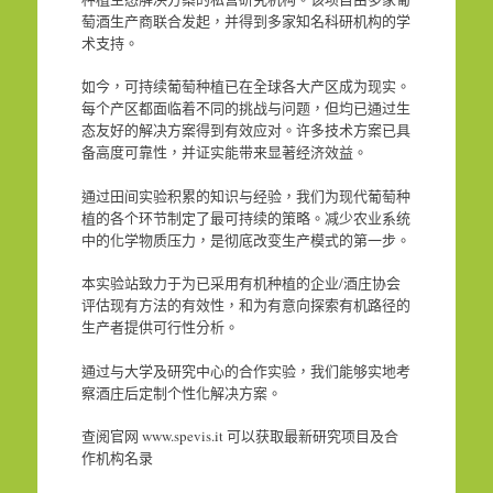
萄酒生产商联合发起，并得到多家知名科研机构的学
术支持。
如今，可持续葡萄种植已在全球各大产区成为现实。
每个产区都面临着不同的挑战与问题，但均已通过生
态友好的解决方案得到有效应对。许多技术方案已具
备高度可靠性，并证实能带来显著经济效益。
通过田间实验积累的知识与经验，我们为现代葡萄种
植的各个环节制定了最可持续的策略。减少农业系统
中的化学物质压力，是彻底改变生产模式的第一步。
本实验站致力于为已采用有机种植的企业/酒庄协会
评估现有方法的有效性，和为有意向探索有机路径的
生产者提供可行性分析。
通过与大学及研究中心的合作实验，我们能够实地考
察酒庄后定制个性化解决方案。
查阅官网 www.spevis.it 可以获取最新研究项目及合
作机构名录